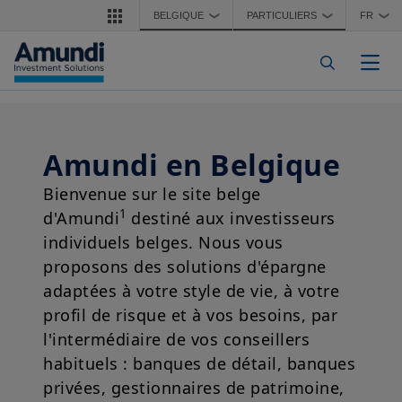
Aller au contenu principal
BELGIQUE
PARTICULIERS
FR
❯
❯
❯
Togg
Amundi en Belgique
Bienvenue sur le site belge
1
d'Amundi
destiné aux investisseurs
individuels belges. Nous vous
proposons des solutions d'épargne
adaptées à votre style de vie, à votre
profil de risque et à vos besoins, par
l'intermédiaire de vos conseillers
habituels : banques de détail, banques
privées, gestionnaires de patrimoine,