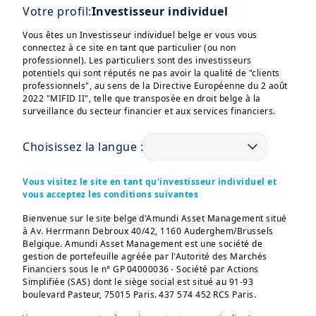
Votre profil:
Investisseur individuel
Vous êtes un Investisseur individuel belge er vous vous
connectez à ce site en tant que particulier (ou non
professionnel). Les particuliers sont des investisseurs
potentiels qui sont réputés ne pas avoir la qualité de "clients
professionnels", au sens de la Directive Européenne du 2 août
2022 "MIFID II", telle que transposée en droit belge à la
surveillance du secteur financier et aux services financiers.
Choisissez la langue :
Vous visitez le site en tant qu'investisseur individuel et
vous acceptez les conditions suivantes
Bienvenue sur le site belge d'Amundi Asset Management situé
à Av. Herrmann Debroux 40/42, 1160 Auderghem/Brussels
Belgique. Amundi Asset Management est une société de
gestion de portefeuille agréée par l'Autorité des Marchés
Financiers sous le n° GP 04000036 - Société par Actions
Simplifiée (SAS) dont le siège social est situé au 91-93
boulevard Pasteur, 75015 Paris. 437 574 452 RCS Paris.