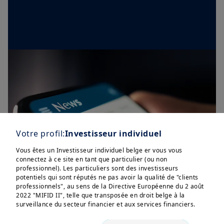
Votre profil:
Investisseur individuel
Vous êtes un Investisseur individuel belge er vous vous
connectez à ce site en tant que particulier (ou non
professionnel). Les particuliers sont des investisseurs
potentiels qui sont réputés ne pas avoir la qualité de "clients
professionnels", au sens de la Directive Européenne du 2 août
2022 "MIFID II", telle que transposée en droit belge à la
surveillance du secteur financier et aux services financiers.